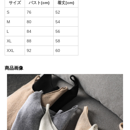
サイズ
バスト(cm)
着丈(cm)
S
76
52
M
80
54
L
84
56
XL
88
58
XXL
92
60
商品画像