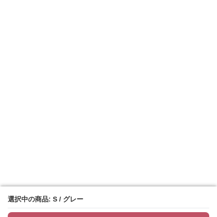
選択中の商品: S / グレー
選択中の商品: S / グレー