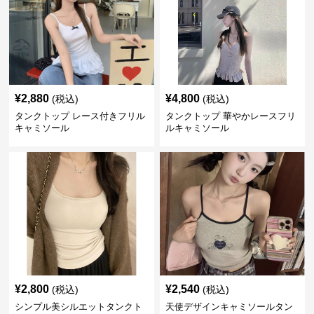
¥
2,880
¥
4,800
(税込)
(税込)
タンクトップ レース付きフリル
タンクトップ 華やかレースフリ
キャミソール
ルキャミソール
¥
2,800
¥
2,540
(税込)
(税込)
シンプル美シルエットタンクト
天使デザインキャミソールタン