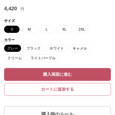
4,420
円
サイズ
S
M
L
XL
2XL
カラー
グレー
ブラック
ホワイト
キャメル
クリーム
ライトパープル
購入画面に進む
カートに追加する
購入時のルール