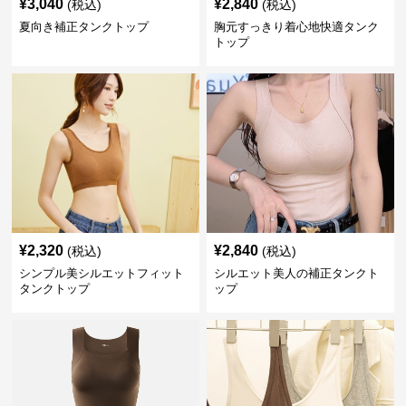
¥
3,040
¥
2,840
(税込)
(税込)
夏向き補正タンクトップ
胸元すっきり着心地快適タンク
トップ
¥
2,320
¥
2,840
(税込)
(税込)
シンプル美シルエットフィット
シルエット美人の補正タンクト
タンクトップ
ップ