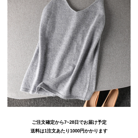
ご注文確定から7~28日でお届け予定
送料は1注文あたり
1000
円かかります