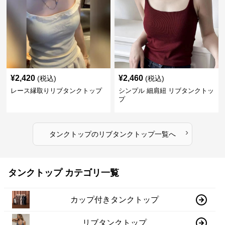
¥
2,420
¥
2,460
(税込)
(税込)
レース縁取りリブタンクトップ
シンプル 細肩紐 リブタンクトッ
プ
›
タンクトップ
の
リブタンクトップ
一覧へ
タンクトップ カテゴリ一覧
カップ付きタンクトップ
リブタンクトップ