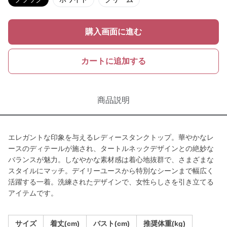
購入画面に進む
カートに追加する
商品説明
エレガントな印象を与えるレディースタンクトップ。華やかなレ
ースのディテールが施され、タートルネックデザインとの絶妙な
バランスが魅力。しなやかな素材感は着心地抜群で、さまざまな
スタイルにマッチ。デイリーユースから特別なシーンまで幅広く
活躍する一着。洗練されたデザインで、女性らしさを引き立てる
アイテムです。
サイズ
着丈(cm)
バスト(cm)
推奨体重(kg)