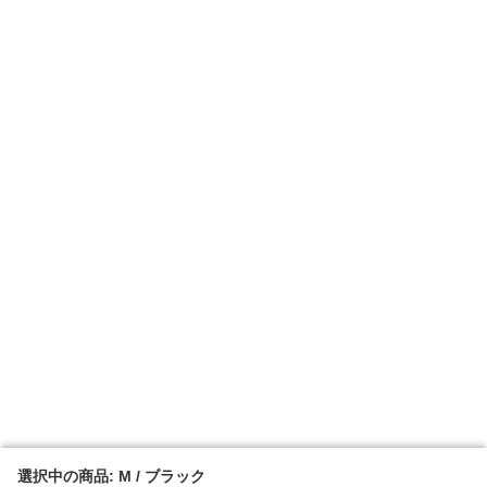
選択中の商品: M / ブラック
選択中の商品: M / ブラック