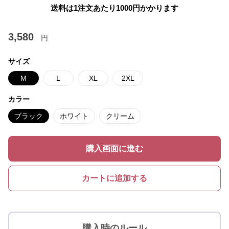
送料は1注文あたり
1000
円かかります
3,580
円
サイズ
M
L
XL
2XL
カラー
ブラック
ホワイト
クリーム
購入画面に進む
カートに追加する
購入時のルール