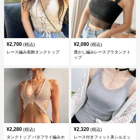
¥
2,700
¥
2,080
(税込)
(税込)
レース編み装飾タンクトップ
透かし編みレースブラタンクト
ップ
¥
2,280
¥
2,320
(税込)
(税込)
タンクトップ バタフライ編みホ
レース付きフィット美シルエッ