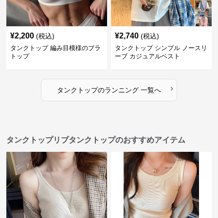
¥
2,200
¥
2,740
(税込)
(税込)
タンクトップ 編み目模様のブラ
タンクトップ シンプル ノースリ
トップ
ーブ カジュアルベスト
›
タンクトップ
の
ランニング
一覧へ
タンクトップリブタンクトップのおすすめアイテム