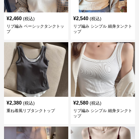
¥
2,460
¥
2,540
(税込)
(税込)
リブ編み ベーシックタンクトッ
リブ編み シンプル 細身タンクト
プ
ップ
¥
2,380
¥
2,580
(税込)
(税込)
重ね着風リブタンクトップ
リブ編み シンプル 細身タンクト
ップ