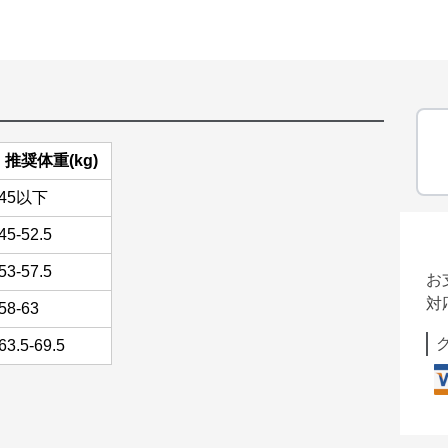
推奨体重(kg)
45以下
45-52.5
53-57.5
お
対
58-63
63.5-69.5