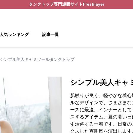
タンクトップ
専門通販サイト
Freshlayer
人気ランキング
記事一覧
シンプル美人キャミソールタンクトップ
シンプル美人キャ
肌触りが良く、軽やかな着心
ルなデザインで、さまざまな
ースに最適。インナーとして
スするアイテム。夏の暑い日
ず活躍する一着です。日常の
クスした雰囲気を演出します