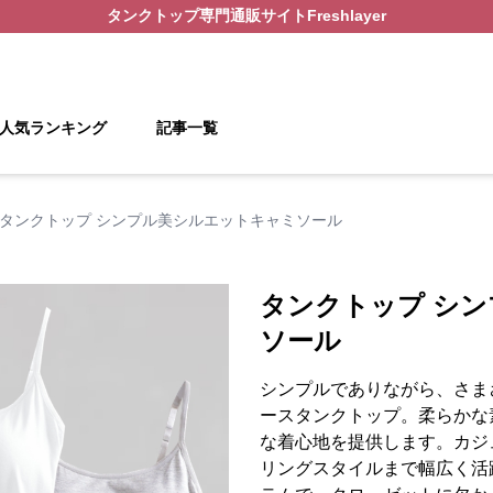
タンクトップ
専門通販サイト
Freshlayer
人気ランキング
記事一覧
タンクトップ シンプル美シルエットキャミソール
タンクトップ シ
ソール
シンプルでありながら、さま
ースタンクトップ。柔らかな
な着心地を提供します。カジ
リングスタイルまで幅広く活