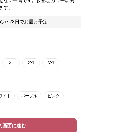
せない一着です。多彩なカラー展開
ます。
ら7~28日でお届け予定
XL
2XL
3XL
ワイト
パープル
ピンク
入画面に進む