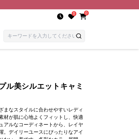
0
0
ンプル美シルエットキャミ
ざまなスタイルに合わせやすいレディ
素材が肌に心地よくフィットし、快適
ュアルなコーディネートから、レイヤ
躍。デイリーユースにぴったりなアイ