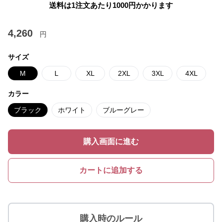
送料は1注文あたり
1000
円かかります
4,260
円
サイズ
M
L
XL
2XL
3XL
4XL
カラー
ブラック
ホワイト
ブルーグレー
購入画面に進む
カートに追加する
購入時のルール