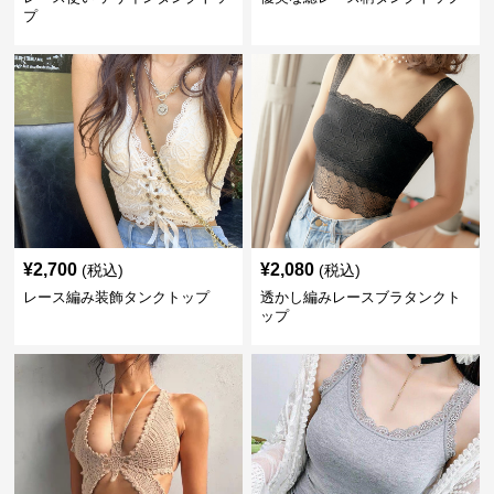
プ
¥
2,700
¥
2,080
(税込)
(税込)
レース編み装飾タンクトップ
透かし編みレースブラタンクト
ップ