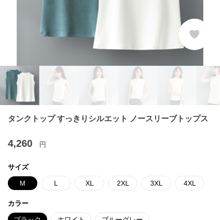
タンクトップ すっきりシルエット ノースリーブトップス
4,260
円
サイズ
M
L
XL
2XL
3XL
4XL
カラー
ブラック
ホワイト
ブルーグレー