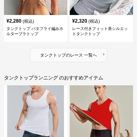
¥
2,280
¥
2,320
(税込)
(税込)
タンクトップ バタフライ編みホ
レース付きフィット美シルエッ
ルターブラトップ
トタンクトップ
›
タンクトップ
の
レース
一覧へ
タンクトップランニング のおすすめアイテム