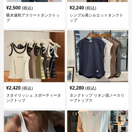
¥
2,500
¥
2,240
(税込)
(税込)
吸水速乾アスリートタンクトッ
シンプル美シルエットタンクト
プ
ップ
¥
2,420
¥
2,280
(税込)
(税込)
スタイリッシュ スポーティータ
タンクトップ リネン混ノースリ
ンクトップ
ーブトップス