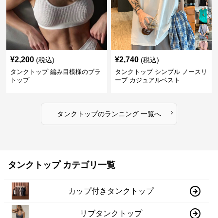
¥
2,200
¥
2,740
(税込)
(税込)
タンクトップ 編み目模様のブラ
タンクトップ シンプル ノースリ
トップ
ーブ カジュアルベスト
›
タンクトップ
の
ランニング
一覧へ
タンクトップ カテゴリ一覧
カップ付きタンクトップ
リブタンクトップ