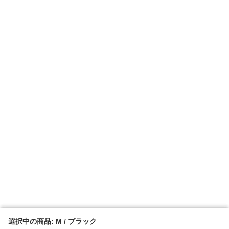
選択中の商品: M / ブラック
選択中の商品: M / ブラック