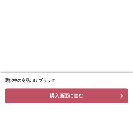
選択中の商品: S / ブラック
選択中の商品: S / ブラック
購入画面に進む
購入画面に進む