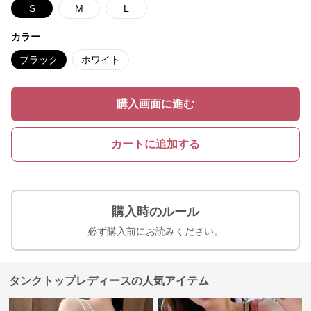
S
M
L
カラー
ブラック
ホワイト
購入画面に進む
カートに追加する
購入時のルール
必ず購入前にお読みください。
タンクトップレディースの人気アイテム