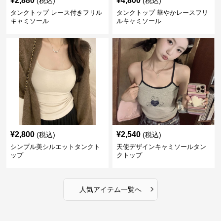
¥
2,880
¥
4,800
(税込)
(税込)
タンクトップ レース付きフリル
タンクトップ 華やかレースフリ
キャミソール
ルキャミソール
¥
2,800
¥
2,540
(税込)
(税込)
シンプル美シルエットタンクト
天使デザインキャミソールタン
ップ
クトップ
›
人気アイテム一覧へ