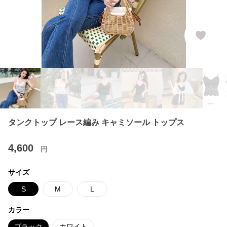
タンクトップ レース編み キャミソール トップス
4,600
円
サイズ
S
M
L
カラー
ブラック
ホワイト