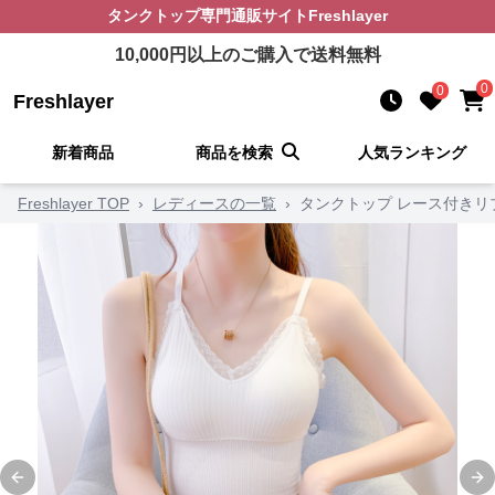
タンクトップ
専門通販サイト
Freshlayer
10,000
円以上のご購入で送料無料
0
0
Freshlayer
新着商品
商品を検索
人気ランキング
Freshlayer TOP
›
レディースの一覧
›
タンクトップ レース付きリ
Previous slide
Ne