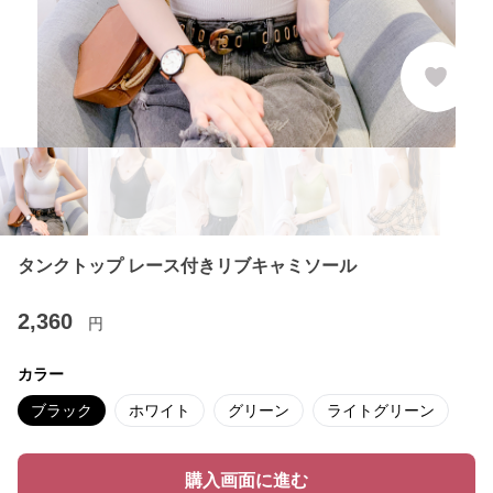
タンクトップ レース付きリブキャミソール
2,360
円
カラー
ブラック
ホワイト
グリーン
ライトグリーン
購入画面に進む