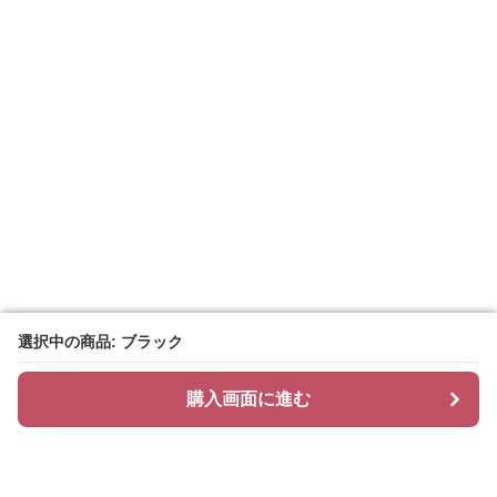
選択中の商品: ブラック
選択中の商品: ブラック
購入画面に進む
購入画面に進む