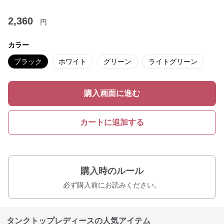
2,360
円
カラー
ブラック
ホワイト
グリーン
ライトグリーン
購入画面に進む
カートに追加する
購入時のルール
必ず購入前にお読みください。
タンクトップレディースの人気アイテム