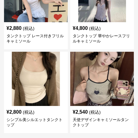
¥
2,880
¥
4,800
(税込)
(税込)
タンクトップ レース付きフリル
タンクトップ 華やかレースフリ
キャミソール
ルキャミソール
¥
2,800
¥
2,540
(税込)
(税込)
シンプル美シルエットタンクト
天使デザインキャミソールタン
ップ
クトップ