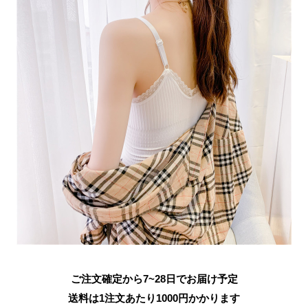
ご注文確定から7~28日でお届け予定
送料は1注文あたり
1000
円かかります