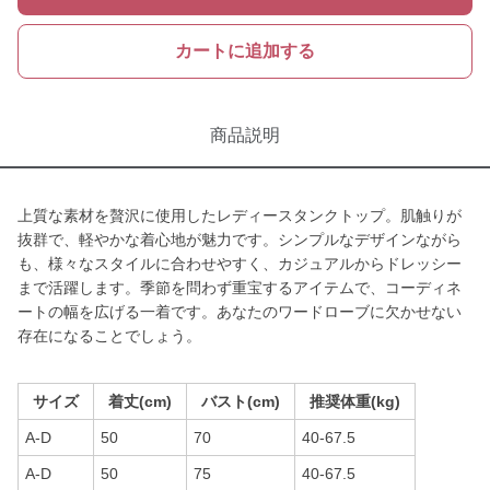
カートに追加する
商品説明
上質な素材を贅沢に使用したレディースタンクトップ。肌触りが
抜群で、軽やかな着心地が魅力です。シンプルなデザインながら
も、様々なスタイルに合わせやすく、カジュアルからドレッシー
まで活躍します。季節を問わず重宝するアイテムで、コーディネ
ートの幅を広げる一着です。あなたのワードローブに欠かせない
存在になることでしょう。
サイズ
着丈(cm)
バスト(cm)
推奨体重(kg)
A-D
50
70
40-67.5
A-D
50
75
40-67.5