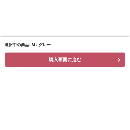
選択中の商品: M / グレー
選択中の商品: M / グレー
購入画面に進む
購入画面に進む