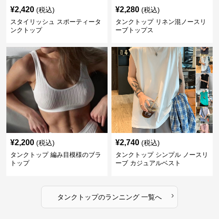
¥
2,420
¥
2,280
(税込)
(税込)
スタイリッシュ スポーティータ
タンクトップ リネン混ノースリ
ンクトップ
ーブトップス
¥
2,200
¥
2,740
(税込)
(税込)
タンクトップ 編み目模様のブラ
タンクトップ シンプル ノースリ
トップ
ーブ カジュアルベスト
›
タンクトップ
の
ランニング
一覧へ