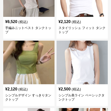
¥
6,520
¥
2,120
(税込)
(税込)
手編みニットベスト タンクトッ
スタイリッシュ フィット タンク
プ
トップ
¥
2,120
¥
2,500
(税込)
(税込)
シンプルデザイン すっきりタン
シンプル美ライン ベーシックタ
クトップ
ンクトップ