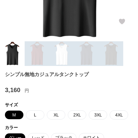
シンプル無地カジュアルタンクトップ
3,160
円
サイズ
M
L
XL
2XL
3XL
4XL
カラー
グレー
レッド
ブラック
ホワイト