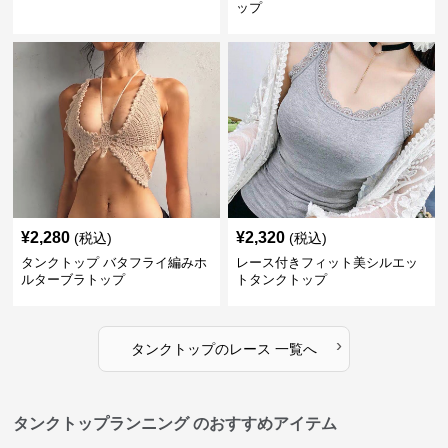
ップ
¥
2,280
¥
2,320
(税込)
(税込)
タンクトップ バタフライ編みホ
レース付きフィット美シルエッ
ルターブラトップ
トタンクトップ
›
タンクトップ
の
レース
一覧へ
タンクトップランニング のおすすめアイテム