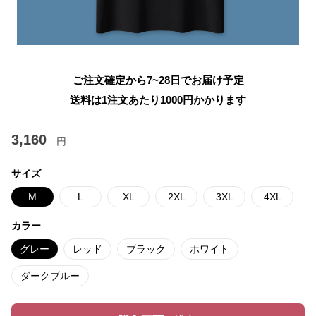
ご注文確定から7~28日でお届け予定
送料は1注文あたり
1000
円かかります
3,160
円
サイズ
M
L
XL
2XL
3XL
4XL
カラー
グレー
レッド
ブラック
ホワイト
ダークブルー