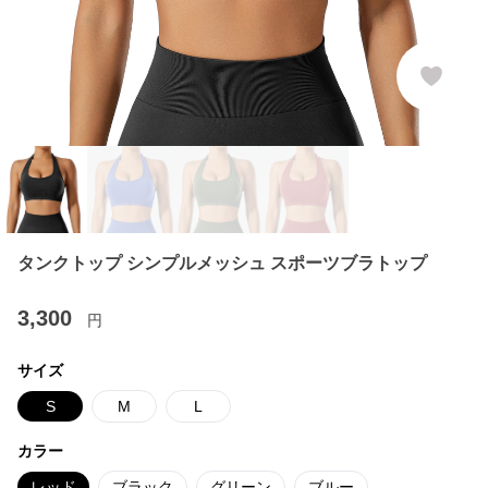
タンクトップ シンプルメッシュ スポーツブラトップ
3,300
円
サイズ
S
M
L
カラー
レッド
ブラック
グリーン
ブルー