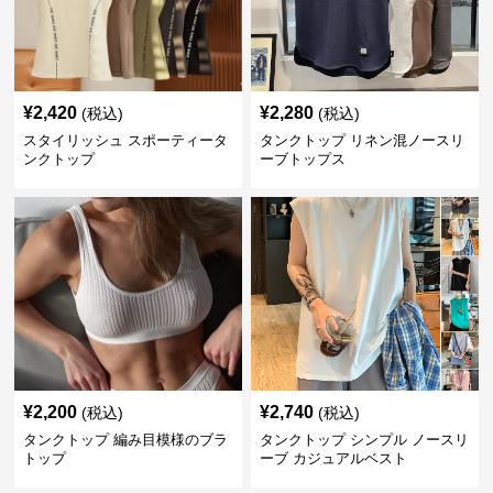
¥
2,420
¥
2,280
(税込)
(税込)
スタイリッシュ スポーティータ
タンクトップ リネン混ノースリ
ンクトップ
ーブトップス
¥
2,200
¥
2,740
(税込)
(税込)
タンクトップ 編み目模様のブラ
タンクトップ シンプル ノースリ
トップ
ーブ カジュアルベスト