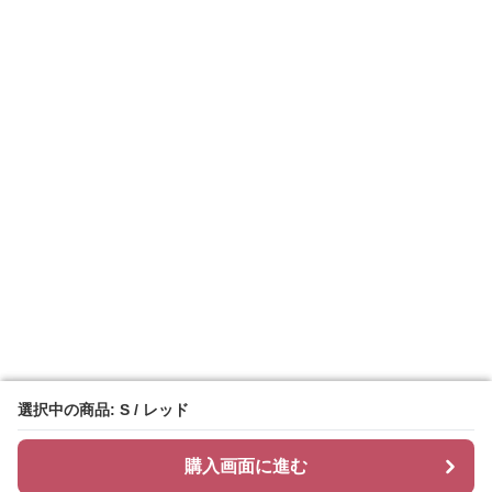
選択中の商品: S / レッド
選択中の商品: S / レッド
購入画面に進む
購入画面に進む