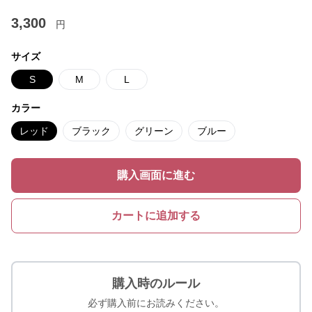
3,300
円
サイズ
S
M
L
カラー
レッド
ブラック
グリーン
ブルー
購入画面に進む
カートに追加する
購入時のルール
必ず購入前にお読みください。