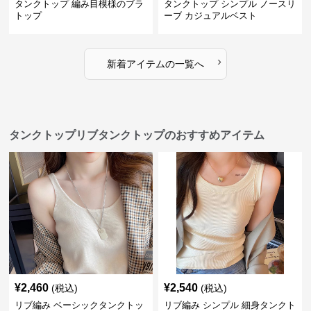
タンクトップ 編み目模様のブラ
タンクトップ シンプル ノースリ
トップ
ーブ カジュアルベスト
›
新着アイテムの一覧へ
タンクトップリブタンクトップのおすすめアイテム
¥
2,460
¥
2,540
(税込)
(税込)
リブ編み ベーシックタンクトッ
リブ編み シンプル 細身タンクト