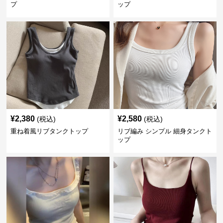
プ
ップ
¥
2,380
¥
2,580
(税込)
(税込)
重ね着風リブタンクトップ
リブ編み シンプル 細身タンクト
ップ