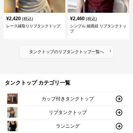
¥
2,420
¥
2,460
(税込)
(税込)
レース縁取りリブタンクトップ
シンプル 細肩紐 リブタンクトッ
プ
›
タンクトップ
の
リブタンクトップ
一覧へ
タンクトップ カテゴリ一覧
カップ付きタンクトップ
リブタンクトップ
ランニング