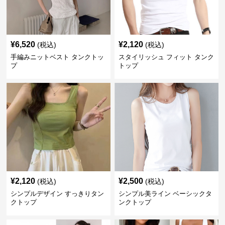
¥
6,520
¥
2,120
(税込)
(税込)
手編みニットベスト タンクトッ
スタイリッシュ フィット タンク
プ
トップ
¥
2,120
¥
2,500
(税込)
(税込)
シンプルデザイン すっきりタン
シンプル美ライン ベーシックタ
クトップ
ンクトップ