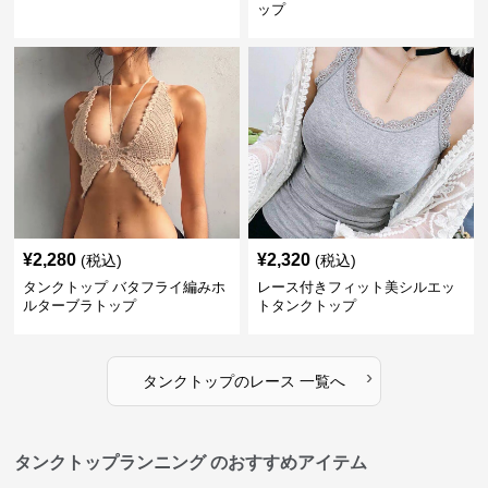
ップ
¥
2,280
¥
2,320
(税込)
(税込)
タンクトップ バタフライ編みホ
レース付きフィット美シルエッ
ルターブラトップ
トタンクトップ
›
タンクトップ
の
レース
一覧へ
タンクトップランニング のおすすめアイテム