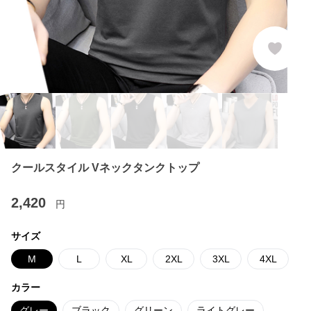
クールスタイル Vネックタンクトップ
2,420
円
サイズ
M
L
XL
2XL
3XL
4XL
カラー
グレー
ブラック
グリーン
ライトグレー