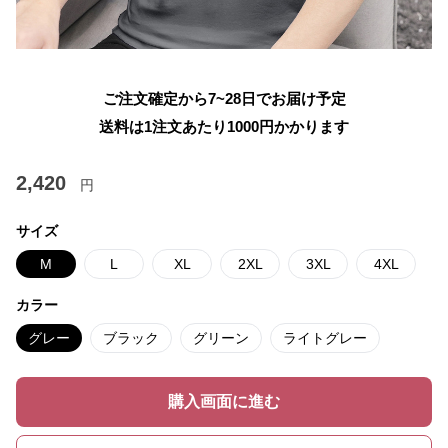
ご注文確定から7~28日でお届け予定
送料は1注文あたり
1000
円かかります
2,420
円
サイズ
M
L
XL
2XL
3XL
4XL
カラー
グレー
ブラック
グリーン
ライトグレー
購入画面に進む