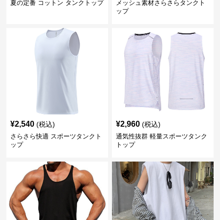
夏の定番 コットン タンクトップ
メッシュ素材さらさらタンクト
ップ
¥
2,540
¥
2,960
(税込)
(税込)
さらさら快適 スポーツタンクト
通気性抜群 軽量スポーツタンク
ップ
トップ