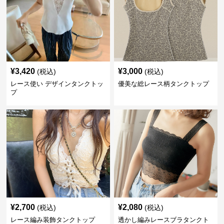
¥
3,420
¥
3,000
(税込)
(税込)
レース使い デザインタンクトッ
優美な総レース柄タンクトップ
プ
¥
2,700
¥
2,080
(税込)
(税込)
レース編み装飾タンクトップ
透かし編みレースブラタンクト