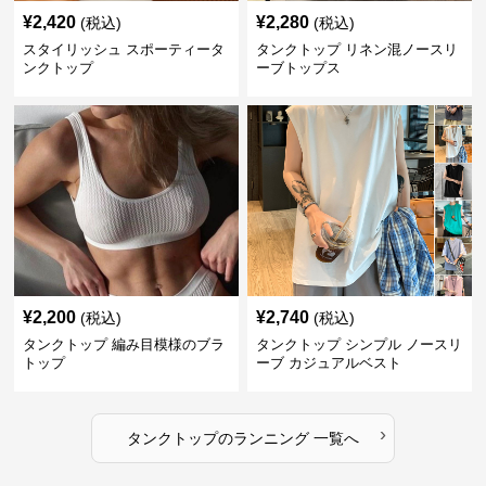
¥
2,420
¥
2,280
(税込)
(税込)
スタイリッシュ スポーティータ
タンクトップ リネン混ノースリ
ンクトップ
ーブトップス
¥
2,200
¥
2,740
(税込)
(税込)
タンクトップ 編み目模様のブラ
タンクトップ シンプル ノースリ
トップ
ーブ カジュアルベスト
›
タンクトップ
の
ランニング
一覧へ