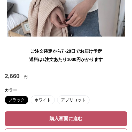
ご注文確定から7~28日でお届け予定
送料は1注文あたり
1000
円かかります
2,660
円
カラー
ブラック
ホワイト
アプリコット
購入画面に進む