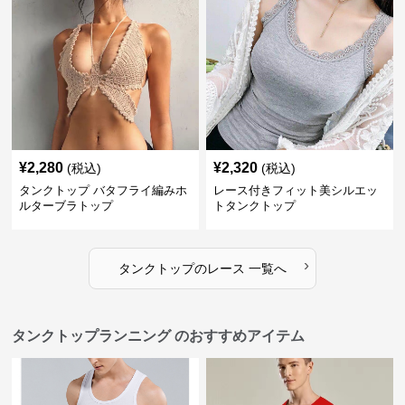
¥
2,280
¥
2,320
(税込)
(税込)
タンクトップ バタフライ編みホ
レース付きフィット美シルエッ
ルターブラトップ
トタンクトップ
›
タンクトップ
の
レース
一覧へ
タンクトップランニング のおすすめアイテム