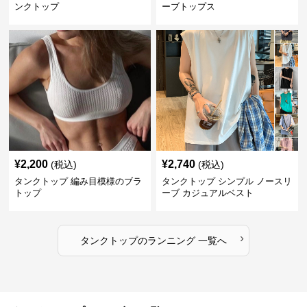
ンクトップ
ーブトップス
¥
2,200
¥
2,740
(税込)
(税込)
タンクトップ 編み目模様のブラ
タンクトップ シンプル ノースリ
トップ
ーブ カジュアルベスト
›
タンクトップ
の
ランニング
一覧へ