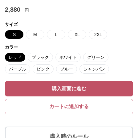
2,880
円
サイズ
S
M
L
XL
2XL
カラー
レッド
ブラック
ホワイト
グリーン
パープル
ピンク
ブルー
シャンパン
購入画面に進む
カートに追加する
購入時のルール