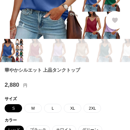
華やかシルエット 上品タンクトップ
2,880
円
サイズ
S
M
L
XL
2XL
カラー
レッド
ブラック
ホワイト
グリーン