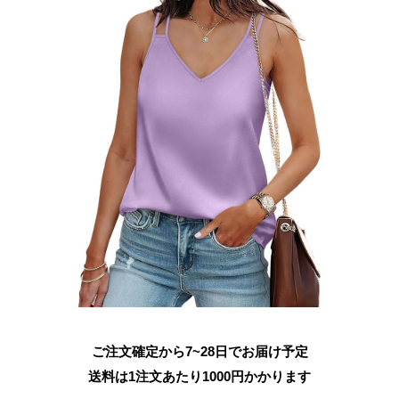
ご注文確定から7~28日でお届け予定
送料は1注文あたり
1000
円かかります