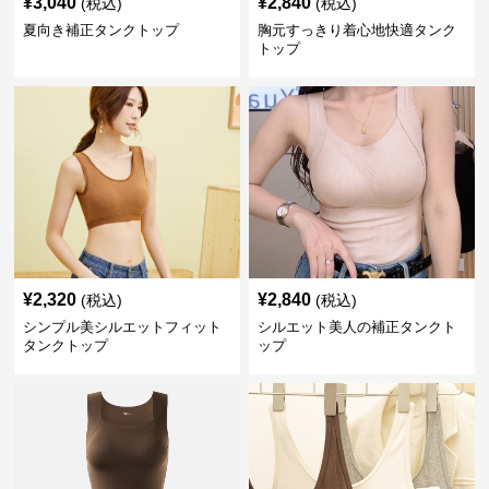
¥
3,040
¥
2,840
(税込)
(税込)
夏向き補正タンクトップ
胸元すっきり着心地快適タンク
トップ
¥
2,320
¥
2,840
(税込)
(税込)
シンプル美シルエットフィット
シルエット美人の補正タンクト
タンクトップ
ップ