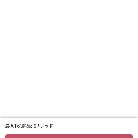
選択中の商品: S / レッド
選択中の商品: S / レッド