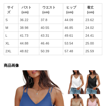
サイ
バスト
ウエスト
ヒップ
着丈
ズ
(cm)
(cm)
(cm)
(cm)
S
36.22
37.8
44.09
23.62
M
38.98
40.55
46.85
24.02
L
41.73
43.31
49.61
24.41
XL
44.88
46.46
53.54
25.00
2XL
48.82
50.39
57.48
25.59
商品画像