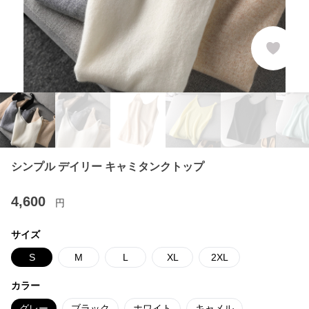
シンプル デイリー キャミタンクトップ
4,600
円
サイズ
S
M
L
XL
2XL
カラー
グレー
ブラック
ホワイト
キャメル