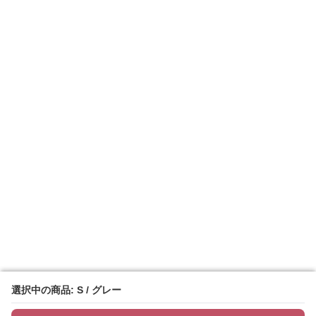
選択中の商品: S / グレー
選択中の商品: S / グレー