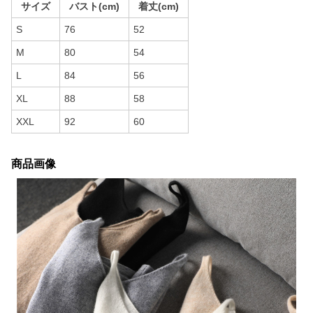
サイズ
バスト(cm)
着丈(cm)
S
76
52
M
80
54
L
84
56
XL
88
58
XXL
92
60
商品画像