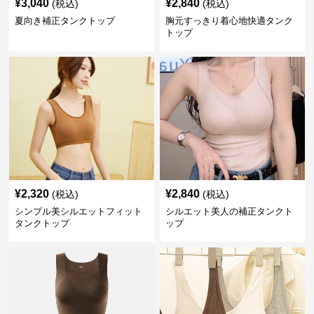
¥
3,040
¥
2,840
(税込)
(税込)
夏向き補正タンクトップ
胸元すっきり着心地快適タンク
トップ
¥
2,320
¥
2,840
(税込)
(税込)
シンプル美シルエットフィット
シルエット美人の補正タンクト
タンクトップ
ップ