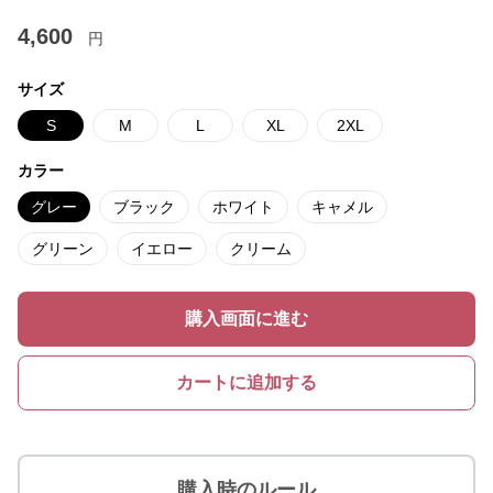
4,600
円
サイズ
S
M
L
XL
2XL
カラー
グレー
ブラック
ホワイト
キャメル
グリーン
イエロー
クリーム
購入画面に進む
カートに追加する
購入時のルール