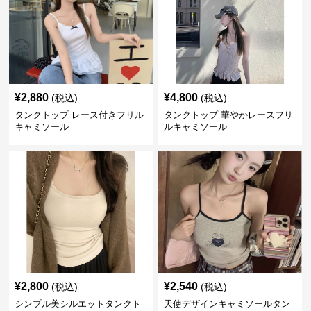
¥
2,880
¥
4,800
(税込)
(税込)
タンクトップ レース付きフリル
タンクトップ 華やかレースフリ
キャミソール
ルキャミソール
¥
2,800
¥
2,540
(税込)
(税込)
シンプル美シルエットタンクト
天使デザインキャミソールタン