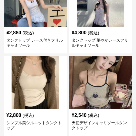
¥
2,880
¥
4,800
(税込)
(税込)
タンクトップ レース付きフリル
タンクトップ 華やかレースフリ
キャミソール
ルキャミソール
¥
2,800
¥
2,540
(税込)
(税込)
シンプル美シルエットタンクト
天使デザインキャミソールタン
ップ
クトップ