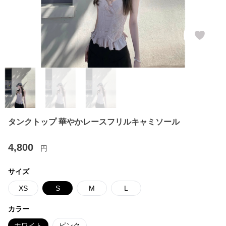
タンクトップ 華やかレースフリルキャミソール
4,800
円
サイズ
XS
S
M
L
カラー
ホワイト
ピンク