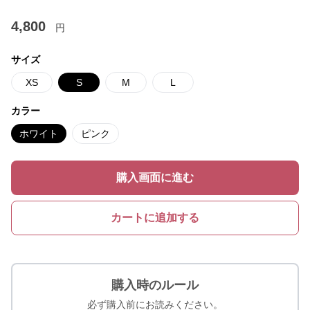
4,800
円
サイズ
XS
S
M
L
カラー
ホワイト
ピンク
購入画面に進む
カートに追加する
購入時のルール
必ず購入前にお読みください。