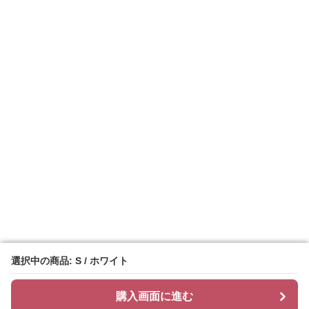
選択中の商品: S / ホワイト
選択中の商品: S / ホワイト
購入画面に進む
購入画面に進む