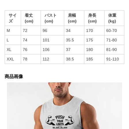
サイ
着丈
バスト
肩幅
身長
体重
ズ
(cm)
(cm)
(cm)
(cm)
(kg)
M
72
96
34
170
60-70
L
74
101
35.5
175
71-80
XL
76
106
37
180
81-90
XXL
78
112
38.5
185
91-110
商品画像