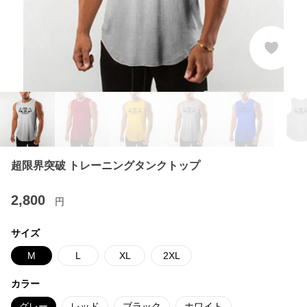
超限界突破 トレーニングタンクトップ
2,800
円
サイズ
M
L
XL
2XL
カラー
グレー
レッド
ブラック
ホワイト