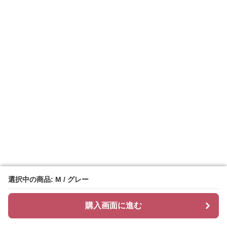
選択中の商品: M / グレー
選択中の商品: M / グレー
購入画面に進む
購入画面に進む