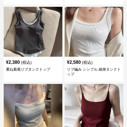
¥
2,380
¥
2,580
(税込)
(税込)
重ね着風リブタンクトップ
リブ編み シンプル 細身タンクト
ップ