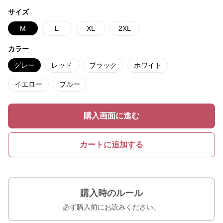
サイズ
M
L
XL
2XL
カラー
グレー
レッド
ブラック
ホワイト
イエロー
ブルー
購入画面に進む
カートに追加する
購入時のルール
必ず購入前にお読みください。