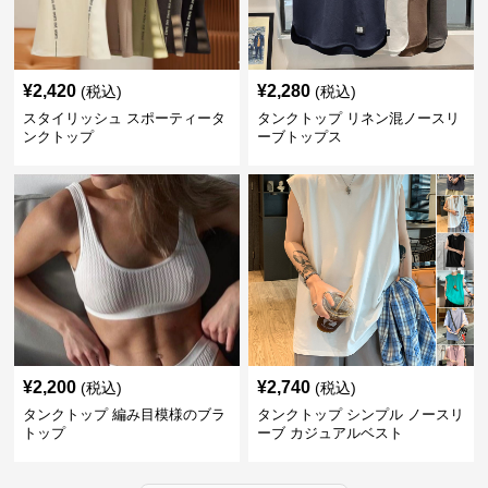
¥
2,420
¥
2,280
(税込)
(税込)
スタイリッシュ スポーティータ
タンクトップ リネン混ノースリ
ンクトップ
ーブトップス
¥
2,200
¥
2,740
(税込)
(税込)
タンクトップ 編み目模様のブラ
タンクトップ シンプル ノースリ
トップ
ーブ カジュアルベスト