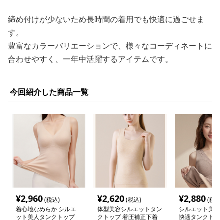
締め付けが少ないため長時間の着用でも快適に過ごせま
す。
豊富なカラーバリエーションで、様々なコーディネートに
合わせやすく、一年中活躍するアイテムです。
今回紹介した商品一覧
¥
2,960
¥
2,620
¥
2,880
(税込)
(税込)
(税込
着心地なめらか シルエ
体型美容シルエットタン
シルエット美人
ット美人タンクトップ
クトップ 着圧補正下着
快適タンクトッ