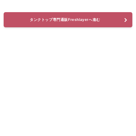
タンクトップ専門通販Freshlayerへ進む