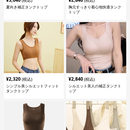
¥
3,040
¥
2,840
(税込)
(税込)
夏向き補正タンクトップ
胸元すっきり着心地快適タンク
トップ
¥
2,320
¥
2,840
(税込)
(税込)
シンプル美シルエットフィット
シルエット美人の補正タンクト
タンクトップ
ップ