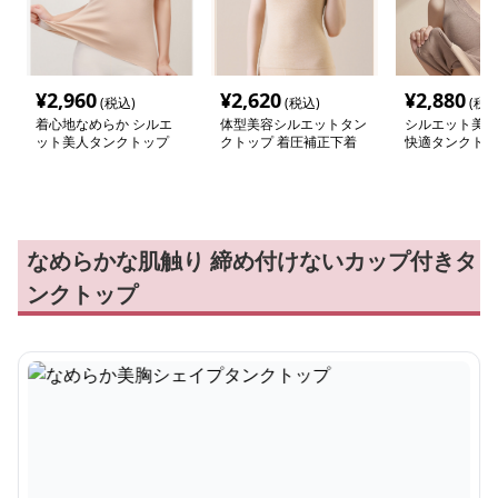
¥
2,960
¥
2,620
¥
2,880
(税込)
(税込)
(税込
着心地なめらか シルエ
体型美容シルエットタン
シルエット美人
ット美人タンクトップ
クトップ 着圧補正下着
快適タンクトッ
なめらかな肌触り 締め付けないカップ付きタ
ンクトップ