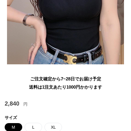
ご注文確定から7~28日でお届け予定
送料は1注文あたり
1000
円かかります
2,840
円
サイズ
M
L
XL