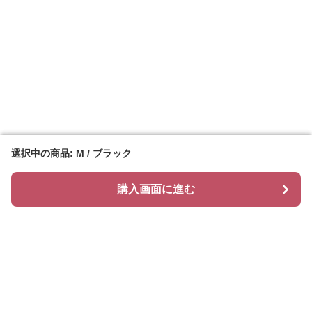
選択中の商品: M / ブラック
選択中の商品: M / ブラック
購入画面に進む
購入画面に進む