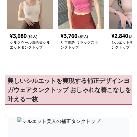
¥
3,080
¥
3,760
¥
2,840
(税込)
(税込)
(税込
シルクウール混合美シル
リブ編み リラックスタ
シルエット美人
エットタンクトップ
ンクトップ
ンクトップ
美しいシルエットを実現する補正デザインヨ
ガウェアタンクトップ おしゃれな着こなしを
叶える一枚