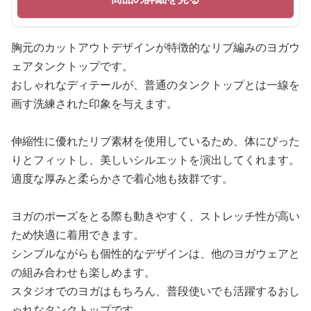
胸元のカットアウトデザインが特徴的なリブ編みのヨガウ
ェアタンクトップです。
おしゃれなディテールが、普通のタンクトップとは一線を
画す洗練された印象を与えます。
伸縮性に優れたリブ素材を使用しているため、体にぴった
りとフィットし、美しいシルエットを演出してくれます。
適度な厚みと柔らかさで着心地も抜群です。
ヨガのポーズをとる際も動きやすく、ストレッチ性が高い
ため快適に着用できます。
シンプルながらも個性的なデザインは、他のヨガウェアと
の組み合わせも楽しめます。
スタジオでのヨガはもちろん、普段使いでも活躍するおし
ゃれなタンクトップです。