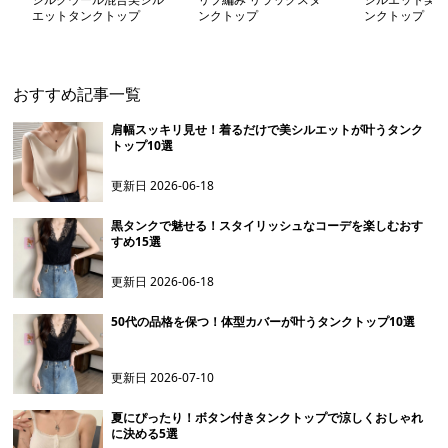
エットタンクトップ
ンクトップ
ンクトップ
おすすめ記事一覧
肩幅スッキリ見せ！着るだけで美シルエットが叶うタンク
トップ10選
更新日
2026-06-18
黒タンクで魅せる！スタイリッシュなコーデを楽しむおす
すめ15選
更新日
2026-06-18
50代の品格を保つ！体型カバーが叶うタンクトップ10選
更新日
2026-07-10
夏にぴったり！ボタン付きタンクトップで涼しくおしゃれ
に決める5選