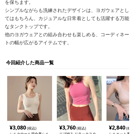
を保ちます。
シンプルながらも洗練されたデザインは、ヨガウェアとし
てはもちろん、カジュアルな日常着としても活躍する万能
なタンクトップです。
他のヨガウェアとの組み合わせも楽しめる、コーディネー
トの幅が広がるアイテムです。
今回紹介した商品一覧
¥
3,080
¥
3,760
¥
2,840
(税込)
(税込)
(税込
シルクウール混合美シル
リブ編み リラックスタ
シルエット美人