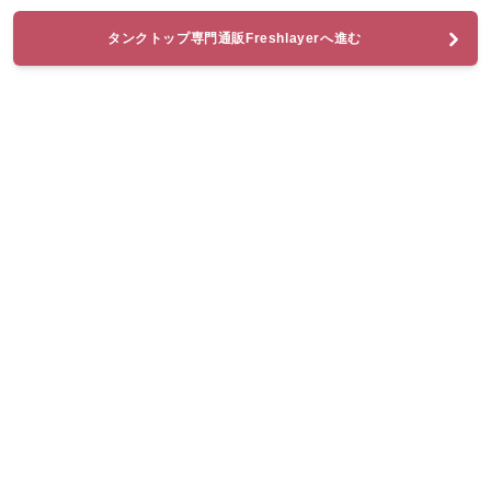
タンクトップ専門通販Freshlayerへ進む