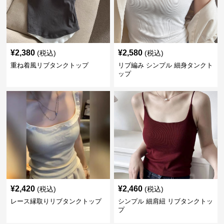
¥
2,380
¥
2,580
(税込)
(税込)
重ね着風リブタンクトップ
リブ編み シンプル 細身タンクト
ップ
¥
2,420
¥
2,460
(税込)
(税込)
レース縁取りリブタンクトップ
シンプル 細肩紐 リブタンクトッ
プ