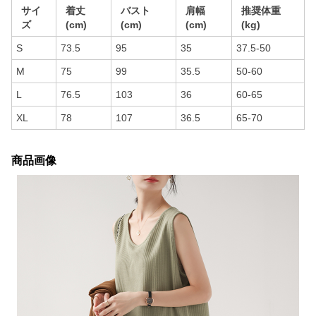
サイ
着丈
バスト
肩幅
推奨体重
ズ
(cm)
(cm)
(cm)
(kg)
S
73.5
95
35
37.5-50
M
75
99
35.5
50-60
L
76.5
103
36
60-65
XL
78
107
36.5
65-70
商品画像