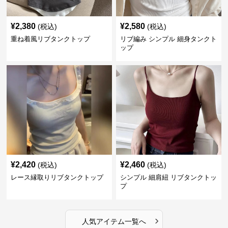
¥
2,380
¥
2,580
(税込)
(税込)
重ね着風リブタンクトップ
リブ編み シンプル 細身タンクト
ップ
¥
2,420
¥
2,460
(税込)
(税込)
レース縁取りリブタンクトップ
シンプル 細肩紐 リブタンクトッ
プ
›
人気アイテム一覧へ