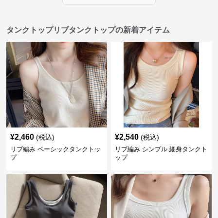
タンクトップリブタンクトップの新着アイテム
¥
2,460
¥
2,540
(税込)
(税込)
リブ編み ベーシックタンクトッ
リブ編み シンプル 細身タンクト
プ
ップ