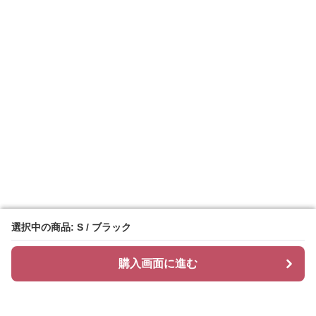
選択中の商品: S / ブラック
選択中の商品: S / ブラック
購入画面に進む
購入画面に進む