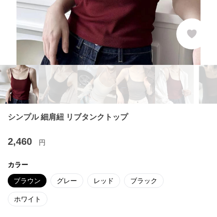
シンプル 細肩紐 リブタンクトップ
2,460
円
カラー
ブラウン
グレー
レッド
ブラック
ホワイト