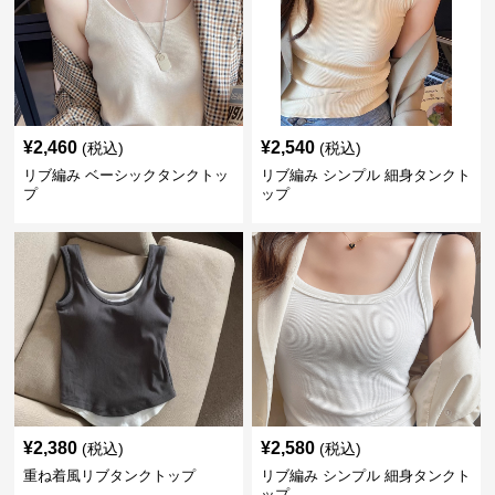
¥
2,460
¥
2,540
(税込)
(税込)
リブ編み ベーシックタンクトッ
リブ編み シンプル 細身タンクト
プ
ップ
¥
2,380
¥
2,580
(税込)
(税込)
重ね着風リブタンクトップ
リブ編み シンプル 細身タンクト
ップ