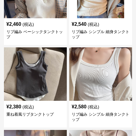
¥
2,460
¥
2,540
(税込)
(税込)
リブ編み ベーシックタンクトッ
リブ編み シンプル 細身タンクト
プ
ップ
¥
2,380
¥
2,580
(税込)
(税込)
重ね着風リブタンクトップ
リブ編み シンプル 細身タンクト
ップ