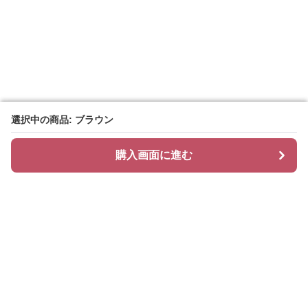
選択中の商品: ブラウン
選択中の商品: ブラウン
購入画面に進む
購入画面に進む