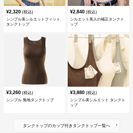
¥
2,320
¥
2,840
(税込)
(税込)
シンプル美シルエットフィット
シルエット美人の補正タンクト
タンクトップ
ップ
¥
3,260
¥
3,880
(税込)
(税込)
シンプル 無地タンクトップ
シンプル美シルエット タンクト
ップ
›
タンクトップ
の
カップ付きタンクトップ
一覧へ