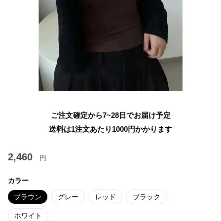
ご注文確定から7~28日でお届け予定
送料は1注文あたり
1000
円かかります
2,460
円
カラー
ブラウン
グレー
レッド
ブラック
ホワイト