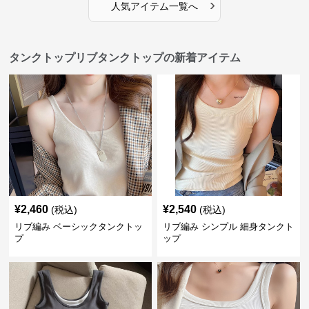
›
人気アイテム一覧へ
タンクトップリブタンクトップの新着アイテム
¥
2,460
¥
2,540
(税込)
(税込)
リブ編み ベーシックタンクトッ
リブ編み シンプル 細身タンクト
プ
ップ