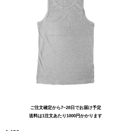
ご注文確定から7~28日でお届け予定
送料は1注文あたり
1000
円かかります