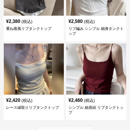
¥
2,380
¥
2,580
(税込)
(税込)
重ね着風リブタンクトップ
リブ編み シンプル 細身タンクト
ップ
¥
2,420
¥
2,460
(税込)
(税込)
レース縁取りリブタンクトップ
シンプル 細肩紐 リブタンクトッ
プ