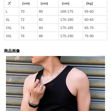
ズ
(cm)
(cm)
(cm)
(kg)
L
70
80
168-175
55-60
XL
72
82
170-180
60-65
2XL
74
84
175-185
65-75
3XL
76
86
175-190
75-90
商品画像