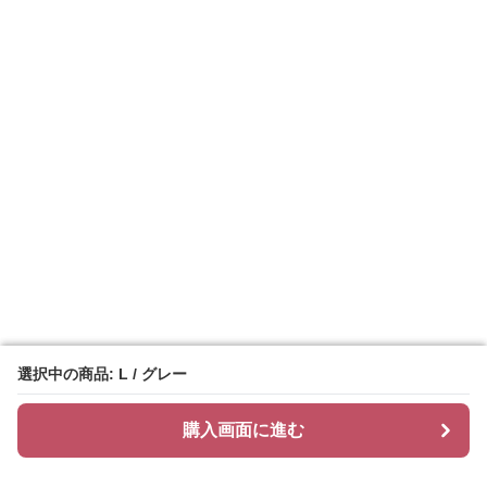
選択中の商品: L / グレー
選択中の商品: L / グレー
購入画面に進む
購入画面に進む