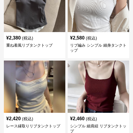
¥
2,380
¥
2,580
(税込)
(税込)
重ね着風リブタンクトップ
リブ編み シンプル 細身タンクト
ップ
¥
2,420
¥
2,460
(税込)
(税込)
レース縁取りリブタンクトップ
シンプル 細肩紐 リブタンクトッ
プ