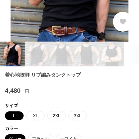
着心地抜群 リブ編みタンクトップ
4,480
円
サイズ
L
XL
2XL
3XL
カラー
グレー
ブラック
ホワイト