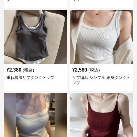
¥
2,380
¥
2,580
(税込)
(税込)
重ね着風リブタンクトップ
リブ編み シンプル 細身タンクト
ップ