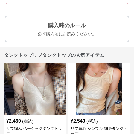
購入時のルール
必ず購入前にお読みください。
タンクトップリブタンクトップの人気アイテム
¥
2,460
¥
2,540
(税込)
(税込)
リブ編み ベーシックタンクトッ
リブ編み シンプル 細身タンクト
プ
ップ