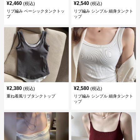
¥
2,460
¥
2,540
(税込)
(税込)
リブ編み ベーシックタンクトッ
リブ編み シンプル 細身タンクト
プ
ップ
¥
2,380
¥
2,580
(税込)
(税込)
重ね着風リブタンクトップ
リブ編み シンプル 細身タンクト
ップ