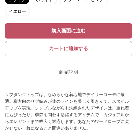
イエロー
購入画面に進む
カートに追加する
商品説明
リブタンクトップは、なめらかな着心地でデイリーコーデに最
適。縦方向のリブ編みが体のラインを美しく引き立て、スタイル
アップを実現。シンプルながらも洗練されたデザインは、重ね着
にもぴったり。季節を問わず活躍するアイテムで、カジュアルか
らエレガントまで幅広く対応します。あなたのワードローブに欠
かせない一枚になること間違いありません。