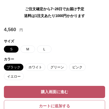
ご注文確定から7~28日でお届け予定
送料は1注文あたり
1000
円かかります
4,560
円
サイズ
S
M
L
カラー
ブラック
ホワイト
グリーン
ピンク
イエロー
購入画面に進む
カートに追加する