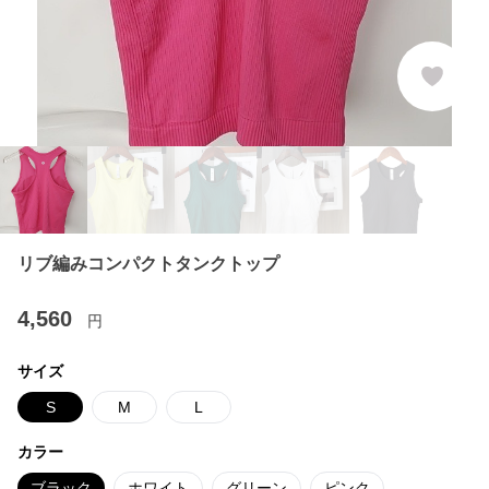
リブ編みコンパクトタンクトップ
4,560
円
サイズ
S
M
L
カラー
ブラック
ホワイト
グリーン
ピンク