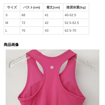
サイズ
バスト(cm)
着丈(cm)
推奨体重(kg)
S
68
41
40-52.5
M
72
42
52.5-62.5
L
76
43
62.5-70
商品画像