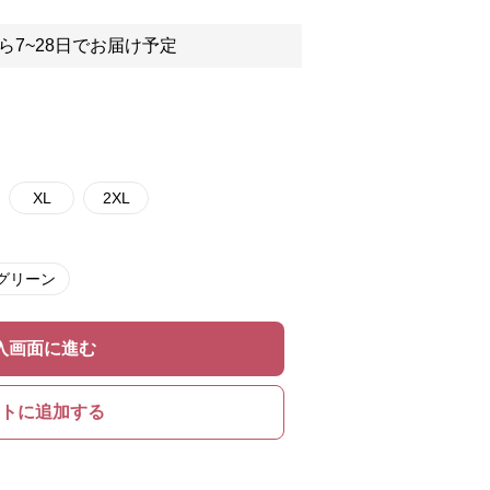
ら7~28日でお届け予定
XL
2XL
グリーン
入画面に進む
トに追加する