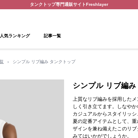
タンクトップ
専門通販サイト
Freshlayer
人気ランキング
記事一覧
覧
›
シンプル リブ編み タンクトップ
シンプル リブ編み
上質なリブ編みを採用したメ
しく引き立てます。しなやか
カジュアルからスタイリッシ
夏の定番アイテムとして、重
ザインを兼ね備えたこのリブ
みてはいかがでしょうか。