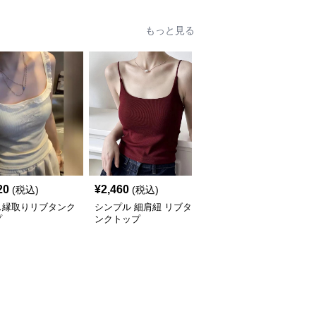
もっと見る
20
¥
2,460
¥
2,500
(税込)
(税込)
(税込)
ス縁取りリブタンク
シンプル 細肩紐 リブタ
リブ編みすっきりタンク
プ
ンクトップ
トップ