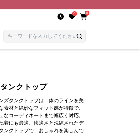
0
0
 タンクトップ
ンズタンクトップは、体のラインを美
な素材と絶妙なフィット感が特徴で、
ュなコーディネートまで幅広く対応。
ね着にも最適。快適さと洗練されたデ
タンクトップで、おしゃれを楽しんで